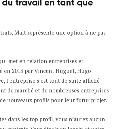
 du travail en tant que
rats, Malt représente une option à ne pas
ui met en relation entreprises et
éé en 2013 par Vincent Huguet, Hugo
, l’entreprise s’est tout de suite affiché
nt de marché et de nombreuses entreprises
de nouveaux profils pour leur futur projet.
êtes dans les top profil, vous n’aurez aucun
 contrats. Vous êtes bien lancés et votre