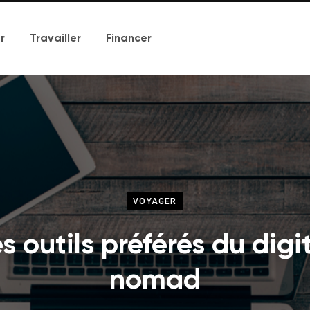
r
Travailler
Financer
VOYAGER
s outils préférés du digi
nomad