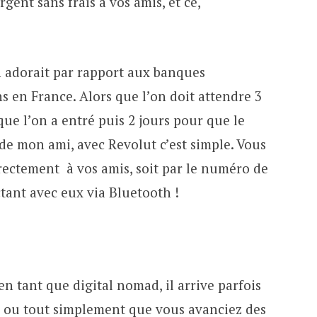
gent sans frais à vos amis, et ce,
n adorait par rapport aux banques
s en France. Alors que l’on doit attendre 3
que l’on a entré puis 2 jours pour que le
de mon ami, avec Revolut c’est simple. Vous
rectement à vos amis, soit par le numéro de
tant avec eux via Bluetooth !
 en tant que digital nomad, il arrive parfois
 ou tout simplement que vous avanciez des