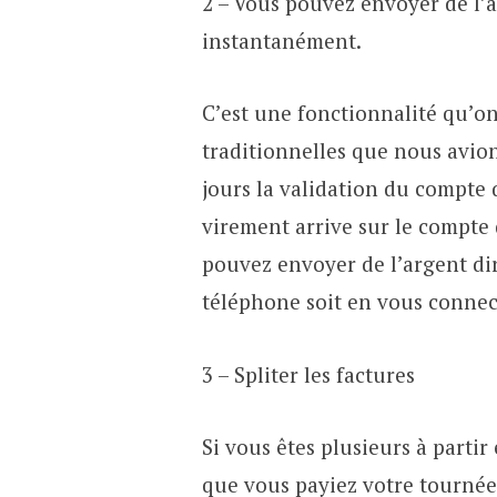
2 – Vous pouvez envoyer de l’ar
instantanément.
C’est une fonctionnalité qu’o
traditionnelles que nous avion
jours la validation du compte 
virement arrive sur le compte 
pouvez envoyer de l’argent di
téléphone soit en vous connec
3 – Spliter les factures
Si vous êtes plusieurs à partir
que vous payiez votre tournée