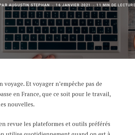
PAR
AUGUSTIN STEPHAN
16 JANVIER 2021
11 MIN DE LECTUR
n voyage. Et voyager n’empêche pas de
asse en France, que ce soit pour le travail,
es nouvelles.
r en revue les plateformes et outils préférés
’on utilise quotidiennement quand on est à