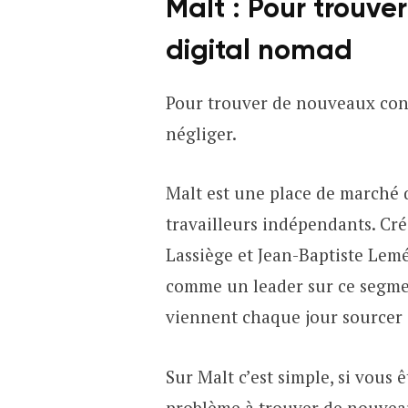
Malt :
Pour trouver
digital nomad
Pour trouver de nouveaux cont
négliger.
Malt est une place de marché q
travailleurs indépendants. Cr
Lassiège et Jean-Baptiste Lemée
comme un leader sur ce segme
viennent chaque jour sourcer 
Sur Malt c’est simple, si vous 
problème à trouver de nouveaux