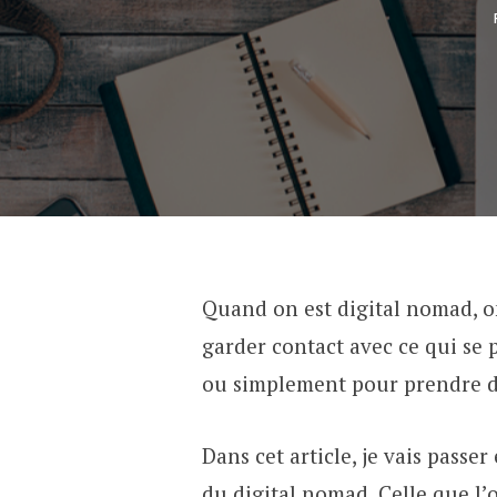
Quand on est digital nomad, o
garder contact avec ce qui se p
ou simplement pour prendre d
Dans cet article, je vais passe
du digital nomad. Celle que l