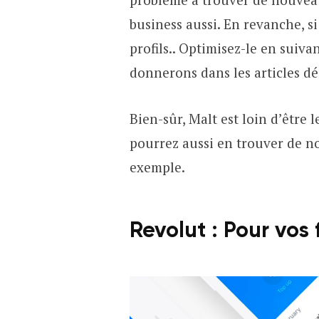
business aussi. En revanche, s
profils.. Optimisez-le en suiva
donnerons dans les articles dé
Bien-sûr, Malt est loin d’être 
pourrez aussi en trouver de n
exemple.
Revolut : Pour vos