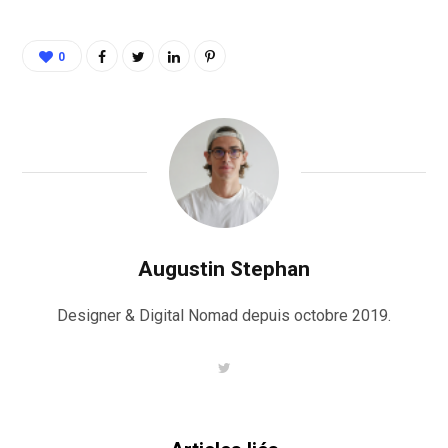
0
Augustin Stephan
Designer & Digital Nomad depuis octobre 2019.
T
w
i
t
t
e