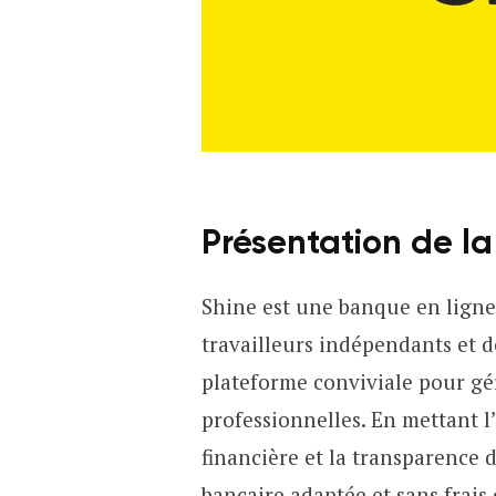
Présentation de l
Shine est une banque en lign
travailleurs indépendants et 
plateforme conviviale pour gér
professionnelles. En mettant l’a
financière et la transparence d
bancaire adaptée et sans frais