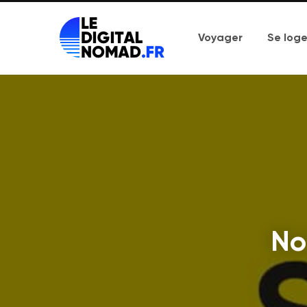
Voyager
Se loge
No