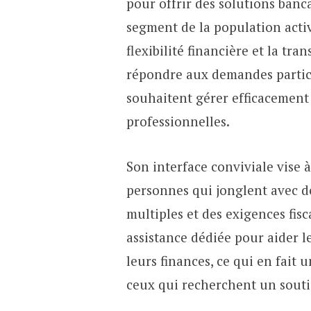
pour offrir des solutions banc
segment de la population active
flexibilité financière et la tra
répondre aux demandes partic
souhaitent gérer efficacement 
professionnelles.
Son interface conviviale vise à
personnes qui jonglent avec de
multiples et des exigences fis
assistance dédiée pour aider l
leurs finances, ce qui en fait
ceux qui recherchent un souti