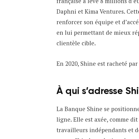
française a levé 8 millions d’e
Daphni et Kima Ventures. Cette
renforcer son équipe et d’acc
en lui permettant de mieux ré
clientèle cible.
En 2020, Shine est racheté par
À qui s’adresse Sh
La Banque Shine se positionne
ligne. Elle est axée, comme di
travailleurs indépendants et 