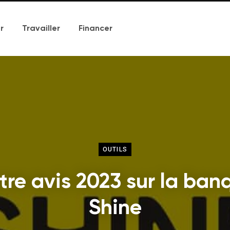
r
Travailler
Financer
OUTILS
tre avis 2023 sur la ban
Shine