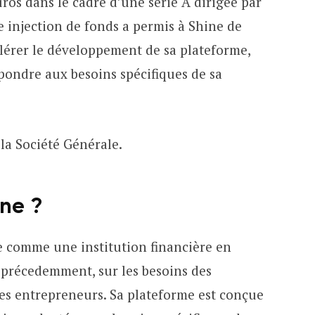
uros dans le cadre d’une série A dirigée par
 injection de fonds a permis à Shine de
élérer le développement de sa plateforme,
pondre aux besoins spécifiques de sa
 la Société Générale.
ine ?
 comme une institution financière en
t précedemment, sur les besoins des
des entrepreneurs. Sa plateforme est conçue