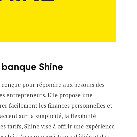
a banque Shine
e conçue pour répondre aux besoins des
des entrepreneurs. Elle propose une
er facilement les finances personnelles et
ccent sur la simplicité, la flexibilité
es tarifs, Shine vise à offrir une expérience
 cachés. Avec une assistance dédiée et des